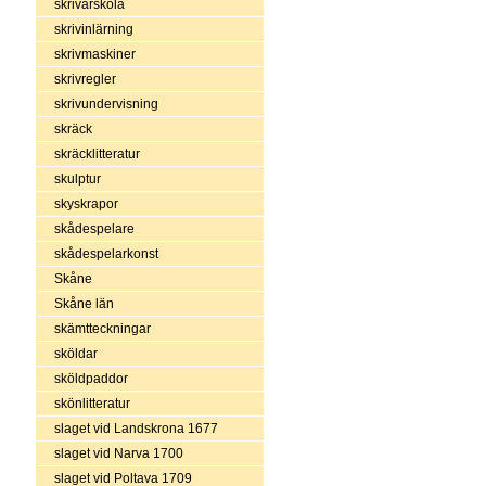
skrivarskola
skrivinlärning
skrivmaskiner
skrivregler
skrivundervisning
skräck
skräcklitteratur
skulptur
skyskrapor
skådespelare
skådespelarkonst
Skåne
Skåne län
skämtteckningar
sköldar
sköldpaddor
skönlitteratur
slaget vid Landskrona 1677
slaget vid Narva 1700
slaget vid Poltava 1709