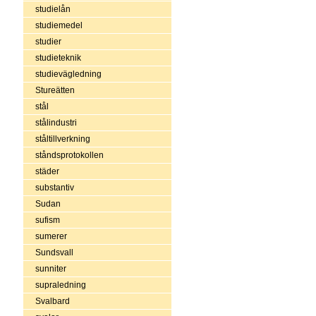
studielån
studiemedel
studier
studieteknik
studievägledning
Stureätten
stål
stålindustri
ståltillverkning
ståndsprotokollen
städer
substantiv
Sudan
sufism
sumerer
Sundsvall
sunniter
supraledning
Svalbard