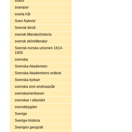
svalor
svampar
svarta hål
Sven Nykvist
Svensk Idrott
svensk litteraturhistoria
svensk skönlitteratur
Svensk-norska unionen 1814-
1905
svenska
Svenska Akademien
Svenska Akademiens ordbok
Svenska kyrkan
svenska som andraspråk
svenskamerikaner
svenskar i utlandet
svenskbygder
Sverige
Sverige-historia
Sveriges geografi