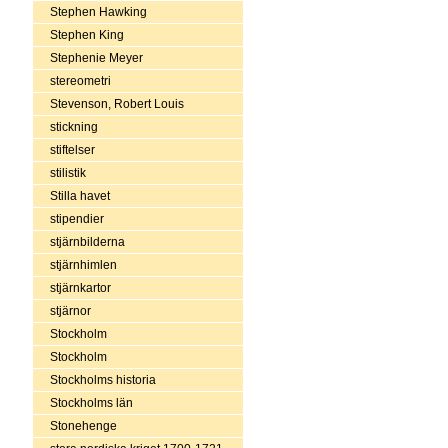
Stephen Hawking
Stephen King
Stephenie Meyer
stereometri
Stevenson, Robert Louis
stickning
stiftelser
stilistik
Stilla havet
stipendier
stjärnbilderna
stjärnhimlen
stjärnkartor
stjärnor
Stockholm
Stockholm
Stockholms historia
Stockholms län
Stonehenge