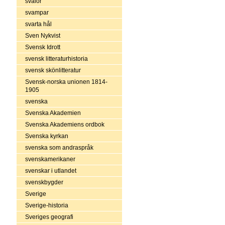
svalor
svampar
svarta hål
Sven Nykvist
Svensk Idrott
svensk litteraturhistoria
svensk skönlitteratur
Svensk-norska unionen 1814-
1905
svenska
Svenska Akademien
Svenska Akademiens ordbok
Svenska kyrkan
svenska som andraspråk
svenskamerikaner
svenskar i utlandet
svenskbygder
Sverige
Sverige-historia
Sveriges geografi