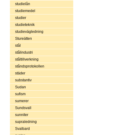
studielån
studiemedel
studier
studieteknik
studievägledning
Stureätten
stål
stålindustri
ståltillverkning
ståndsprotokollen
städer
substantiv
Sudan
sufism
sumerer
Sundsvall
sunniter
supraledning
Svalbard