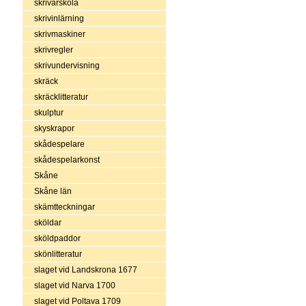
skrivarskola
skrivinlärning
skrivmaskiner
skrivregler
skrivundervisning
skräck
skräcklitteratur
skulptur
skyskrapor
skådespelare
skådespelarkonst
Skåne
Skåne län
skämtteckningar
sköldar
sköldpaddor
skönlitteratur
slaget vid Landskrona 1677
slaget vid Narva 1700
slaget vid Poltava 1709