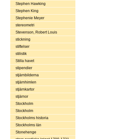
Stephen Hawking
Stephen King
Stephenie Meyer
stereometri
Stevenson, Robert Louis
stickning
stiftelser
stilistik
Stilla havet
stipendier
stjärnbilderna
stjärnhimlen
stjärnkartor
stjärnor
Stockholm
Stockholm
Stockholms historia
Stockholms län
Stonehenge