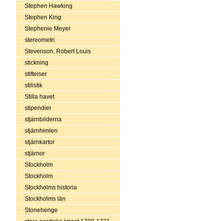
Stephen Hawking
Stephen King
Stephenie Meyer
stereometri
Stevenson, Robert Louis
stickning
stiftelser
stilistik
Stilla havet
stipendier
stjärnbilderna
stjärnhimlen
stjärnkartor
stjärnor
Stockholm
Stockholm
Stockholms historia
Stockholms län
Stonehenge