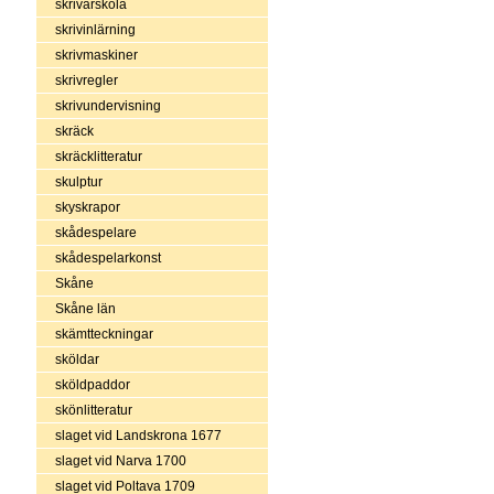
skrivarskola
skrivinlärning
skrivmaskiner
skrivregler
skrivundervisning
skräck
skräcklitteratur
skulptur
skyskrapor
skådespelare
skådespelarkonst
Skåne
Skåne län
skämtteckningar
sköldar
sköldpaddor
skönlitteratur
slaget vid Landskrona 1677
slaget vid Narva 1700
slaget vid Poltava 1709