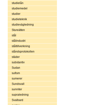
studielån
studiemedel
studier
studieteknik
studievägledning
Stureätten
stål
stålindustri
ståltillverkning
ståndsprotokollen
städer
substantiv
Sudan
sufism
sumerer
Sundsvall
sunniter
supraledning
Svalbard