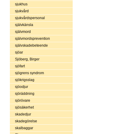
sjukhus
sjukvård
sjukvårdspersonal
självkänsla
självmord
självmordsprevention
självskadebeteende
sjöar
Sjöberg, Birger
sjöfart
sjögrens syndrom
sjökrigsslag
sjöodjur
sjöräddning
sjörövare
sjösäkerhet
skadedjur
skadegörelse
skalbaggar