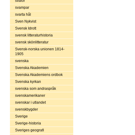
svalor
svampar
svarta hål
Sven Nykvist
Svensk Idrott
svensk litteraturhistoria
svensk skönlitteratur
Svensk-norska unionen 1814-
1905
svenska
Svenska Akademien
Svenska Akademiens ordbok
Svenska kyrkan
svenska som andraspråk
svenskamerikaner
svenskar i utlandet
svenskbygder
Sverige
Sverige-historia
Sveriges geografi