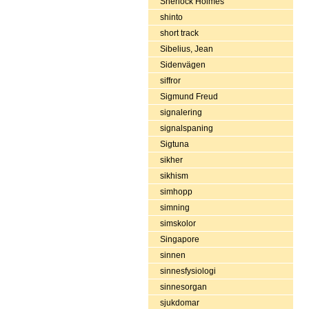
Sherlock Holmes
shinto
short track
Sibelius, Jean
Sidenvägen
siffror
Sigmund Freud
signalering
signalspaning
Sigtuna
sikher
sikhism
simhopp
simning
simskolor
Singapore
sinnen
sinnesfysiologi
sinnesorgan
sjukdomar