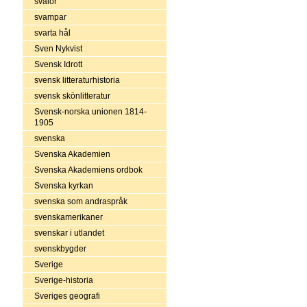
svalor
svampar
svarta hål
Sven Nykvist
Svensk Idrott
svensk litteraturhistoria
svensk skönlitteratur
Svensk-norska unionen 1814-
1905
svenska
Svenska Akademien
Svenska Akademiens ordbok
Svenska kyrkan
svenska som andraspråk
svenskamerikaner
svenskar i utlandet
svenskbygder
Sverige
Sverige-historia
Sveriges geografi