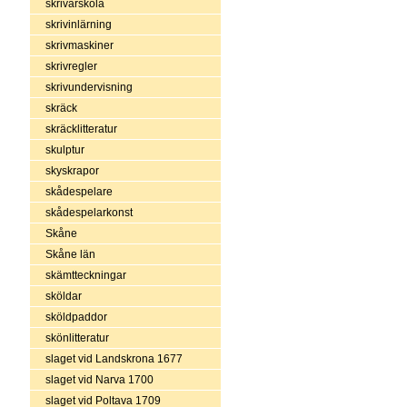
skrivarskola
skrivinlärning
skrivmaskiner
skrivregler
skrivundervisning
skräck
skräcklitteratur
skulptur
skyskrapor
skådespelare
skådespelarkonst
Skåne
Skåne län
skämtteckningar
sköldar
sköldpaddor
skönlitteratur
slaget vid Landskrona 1677
slaget vid Narva 1700
slaget vid Poltava 1709