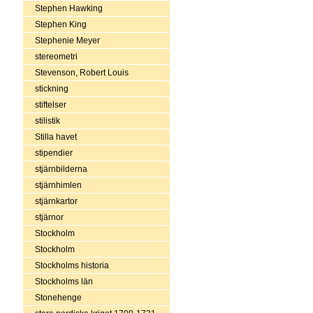
Stephen Hawking
Stephen King
Stephenie Meyer
stereometri
Stevenson, Robert Louis
stickning
stiftelser
stilistik
Stilla havet
stipendier
stjärnbilderna
stjärnhimlen
stjärnkartor
stjärnor
Stockholm
Stockholm
Stockholms historia
Stockholms län
Stonehenge