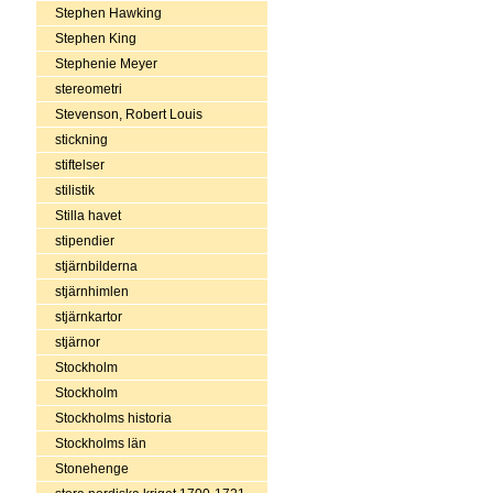
Stephen Hawking
Stephen King
Stephenie Meyer
stereometri
Stevenson, Robert Louis
stickning
stiftelser
stilistik
Stilla havet
stipendier
stjärnbilderna
stjärnhimlen
stjärnkartor
stjärnor
Stockholm
Stockholm
Stockholms historia
Stockholms län
Stonehenge