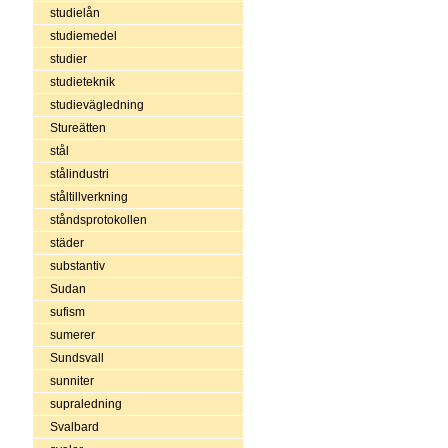
studielån
studiemedel
studier
studieteknik
studievägledning
Stureätten
stål
stålindustri
ståltillverkning
ståndsprotokollen
städer
substantiv
Sudan
sufism
sumerer
Sundsvall
sunniter
supraledning
Svalbard