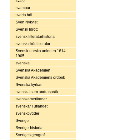
svalor
svampar
svarta hål
Sven Nykvist
Svensk Idrott
svensk litteraturhistoria
svensk skönlitteratur
Svensk-norska unionen 1814-
1905
svenska
Svenska Akademien
Svenska Akademiens ordbok
Svenska kyrkan
svenska som andraspråk
svenskamerikaner
svenskar i utlandet
svenskbygder
Sverige
Sverige-historia
Sveriges geografi