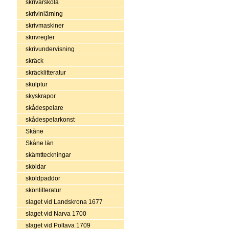
skrivarskola
skrivinlärning
skrivmaskiner
skrivregler
skrivundervisning
skräck
skräcklitteratur
skulptur
skyskrapor
skådespelare
skådespelarkonst
Skåne
Skåne län
skämtteckningar
sköldar
sköldpaddor
skönlitteratur
slaget vid Landskrona 1677
slaget vid Narva 1700
slaget vid Poltava 1709