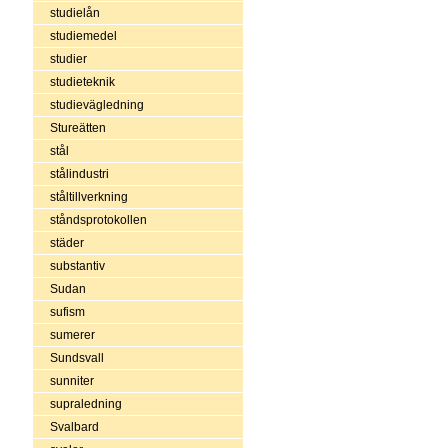
studielån
studiemedel
studier
studieteknik
studievägledning
Stureätten
stål
stålindustri
ståltillverkning
ståndsprotokollen
städer
substantiv
Sudan
sufism
sumerer
Sundsvall
sunniter
supraledning
Svalbard