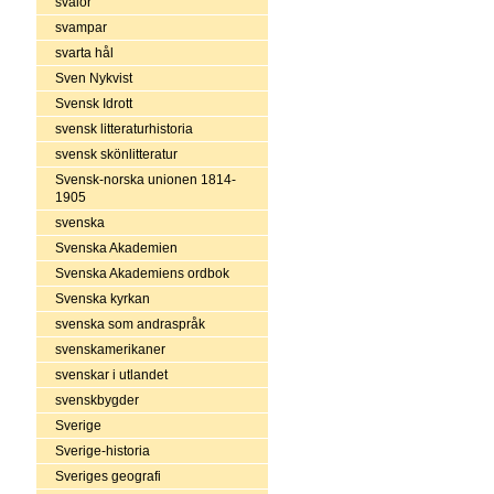
svalor
svampar
svarta hål
Sven Nykvist
Svensk Idrott
svensk litteraturhistoria
svensk skönlitteratur
Svensk-norska unionen 1814-
1905
svenska
Svenska Akademien
Svenska Akademiens ordbok
Svenska kyrkan
svenska som andraspråk
svenskamerikaner
svenskar i utlandet
svenskbygder
Sverige
Sverige-historia
Sveriges geografi