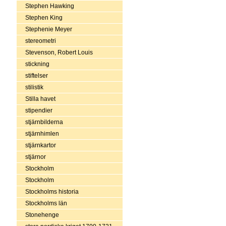
Stephen Hawking
Stephen King
Stephenie Meyer
stereometri
Stevenson, Robert Louis
stickning
stiftelser
stilistik
Stilla havet
stipendier
stjärnbilderna
stjärnhimlen
stjärnkartor
stjärnor
Stockholm
Stockholm
Stockholms historia
Stockholms län
Stonehenge