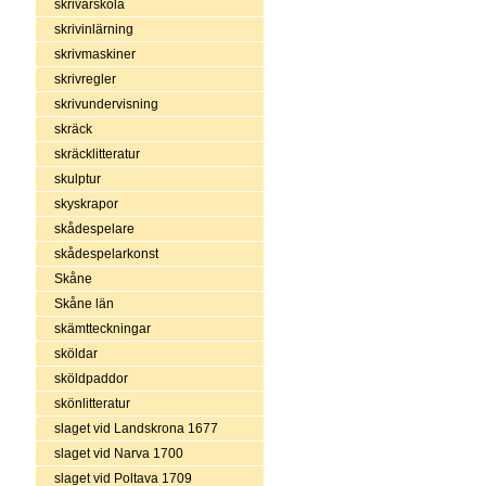
skrivarskola
skrivinlärning
skrivmaskiner
skrivregler
skrivundervisning
skräck
skräcklitteratur
skulptur
skyskrapor
skådespelare
skådespelarkonst
Skåne
Skåne län
skämtteckningar
sköldar
sköldpaddor
skönlitteratur
slaget vid Landskrona 1677
slaget vid Narva 1700
slaget vid Poltava 1709