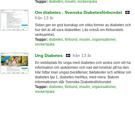
Taggar:
diabetes
,
insulin
,
sockersjuka
Om diabetes - Svenska Diabetesförbundet
från 13 år
Sidan ger en god kunskap om olika former av diabetes och
hur det är att vara diabetiker. Läs också om förbundets
verksamhet.
Taggar:
diabetes
,
förbund
,
insulin
,
organisationer
,
sockersjuka
Ung Diabetes
från 13 år
En webbplats för unga med diabetes och andra som vill ha
information om sjukdomen och vad det innebär att ha den.
Här hittar man ungas berättelser, faktatexter och artiklar om
diabetes typ 1, diabetes mellitus, med mera. Bakom
informationen står Svenska Diabetesförbundet.
Taggar:
diabetes
,
förbund
,
insulin
,
organisationer
,
sockersjuka