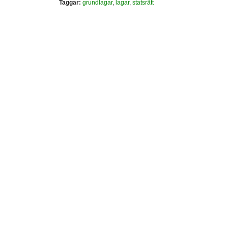
Taggar:
grundlagar
,
lagar
,
statsrätt