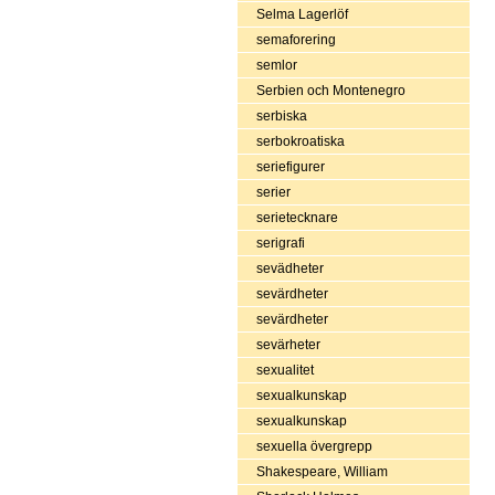
Selma Lagerlöf
semaforering
semlor
Serbien och Montenegro
serbiska
serbokroatiska
seriefigurer
serier
serietecknare
serigrafi
sevädheter
sevärdheter
sevärdheter
sevärheter
sexualitet
sexualkunskap
sexualkunskap
sexuella övergrepp
Shakespeare, William