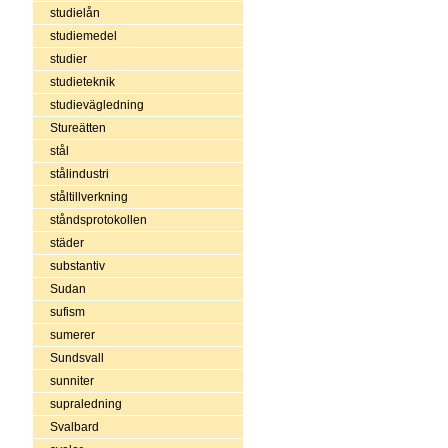
studielån
studiemedel
studier
studieteknik
studievägledning
Stureätten
stål
stålindustri
ståltillverkning
ståndsprotokollen
städer
substantiv
Sudan
sufism
sumerer
Sundsvall
sunniter
supraledning
Svalbard