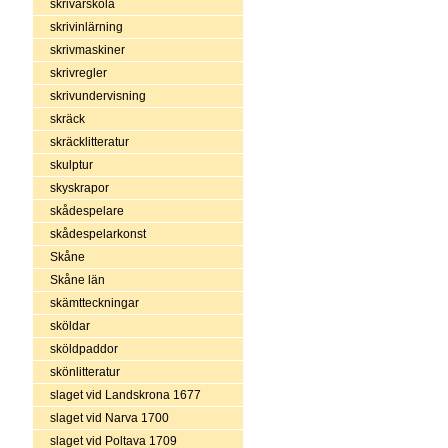
skrivarskola
skrivinlärning
skrivmaskiner
skrivregler
skrivundervisning
skräck
skräcklitteratur
skulptur
skyskrapor
skådespelare
skådespelarkonst
Skåne
Skåne län
skämtteckningar
sköldar
sköldpaddor
skönlitteratur
slaget vid Landskrona 1677
slaget vid Narva 1700
slaget vid Poltava 1709