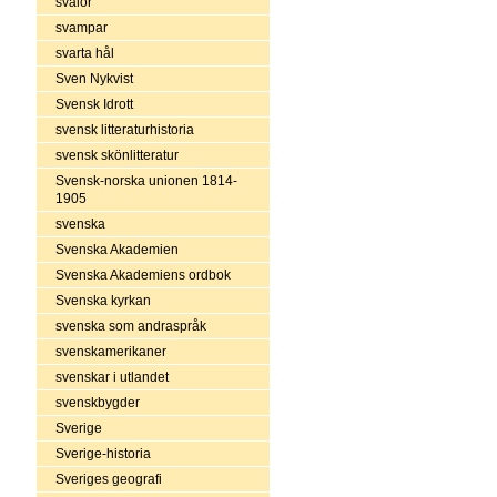
svalor
svampar
svarta hål
Sven Nykvist
Svensk Idrott
svensk litteraturhistoria
svensk skönlitteratur
Svensk-norska unionen 1814-
1905
svenska
Svenska Akademien
Svenska Akademiens ordbok
Svenska kyrkan
svenska som andraspråk
svenskamerikaner
svenskar i utlandet
svenskbygder
Sverige
Sverige-historia
Sveriges geografi