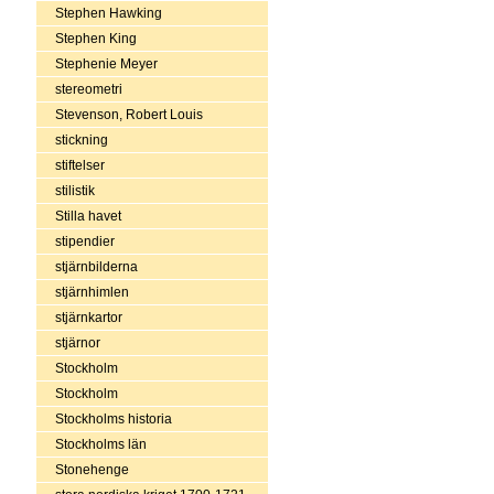
Stephen Hawking
Stephen King
Stephenie Meyer
stereometri
Stevenson, Robert Louis
stickning
stiftelser
stilistik
Stilla havet
stipendier
stjärnbilderna
stjärnhimlen
stjärnkartor
stjärnor
Stockholm
Stockholm
Stockholms historia
Stockholms län
Stonehenge