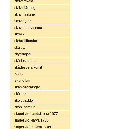
skrivarskola
skrivinlärning
skrivmaskiner
skrivregler
skrivundervisning
skräck
skräcklitteratur
skulptur
skyskrapor
skådespelare
skådespelarkonst
Skåne
Skåne län
skämtteckningar
sköldar
sköldpaddor
skönlitteratur
slaget vid Landskrona 1677
slaget vid Narva 1700
slaget vid Poltava 1709