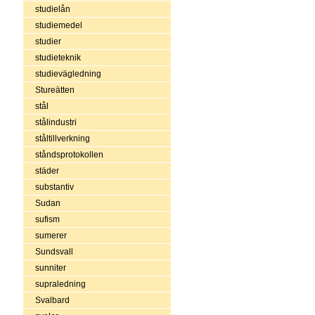
studielån
studiemedel
studier
studieteknik
studievägledning
Stureätten
stål
stålindustri
ståltillverkning
ståndsprotokollen
städer
substantiv
Sudan
sufism
sumerer
Sundsvall
sunniter
supraledning
Svalbard