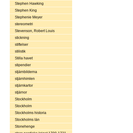
Stephen Hawking
Stephen King
Stephenie Meyer
stereometri
Stevenson, Robert Louis
stickning
stiftelser
stilistik
Stilla havet
stipendier
stjärnbilderna
stjärnhimlen
stjärnkartor
stjärnor
Stockholm
Stockholm
Stockholms historia
Stockholms län
Stonehenge