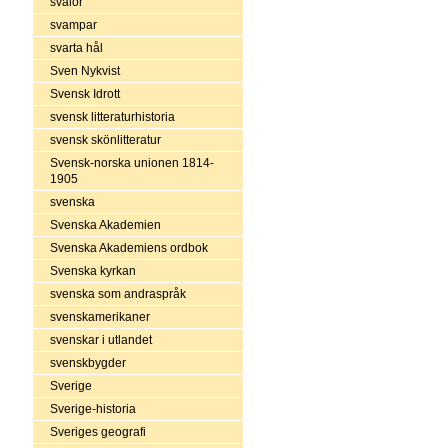
svalor
svampar
svarta hål
Sven Nykvist
Svensk Idrott
svensk litteraturhistoria
svensk skönlitteratur
Svensk-norska unionen 1814-
1905
svenska
Svenska Akademien
Svenska Akademiens ordbok
Svenska kyrkan
svenska som andraspråk
svenskamerikaner
svenskar i utlandet
svenskbygder
Sverige
Sverige-historia
Sveriges geografi