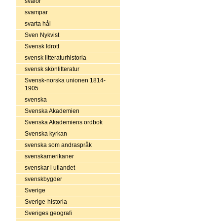
svalor
svampar
svarta hål
Sven Nykvist
Svensk Idrott
svensk litteraturhistoria
svensk skönlitteratur
Svensk-norska unionen 1814-
1905
svenska
Svenska Akademien
Svenska Akademiens ordbok
Svenska kyrkan
svenska som andraspråk
svenskamerikaner
svenskar i utlandet
svenskbygder
Sverige
Sverige-historia
Sveriges geografi