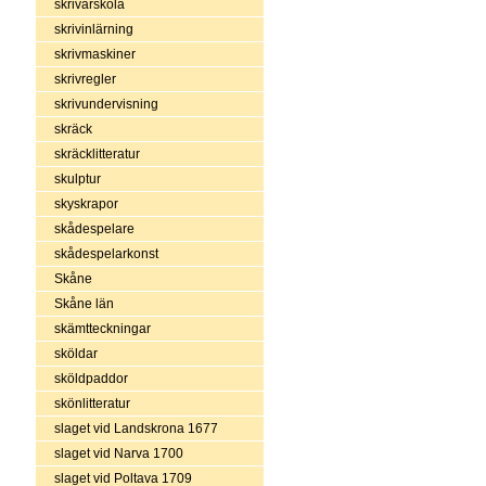
skrivarskola
skrivinlärning
skrivmaskiner
skrivregler
skrivundervisning
skräck
skräcklitteratur
skulptur
skyskrapor
skådespelare
skådespelarkonst
Skåne
Skåne län
skämtteckningar
sköldar
sköldpaddor
skönlitteratur
slaget vid Landskrona 1677
slaget vid Narva 1700
slaget vid Poltava 1709