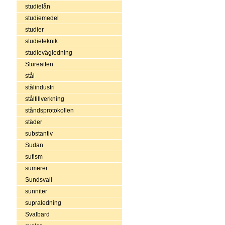
studielån
studiemedel
studier
studieteknik
studievägledning
Stureätten
stål
stålindustri
ståltillverkning
ståndsprotokollen
städer
substantiv
Sudan
sufism
sumerer
Sundsvall
sunniter
supraledning
Svalbard