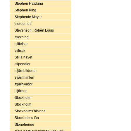
Stephen Hawking
Stephen King
Stephenie Meyer
stereometri
Stevenson, Robert Louis
stickning
stiftelser
stilistik
Stilla havet
stipendier
stjärnbilderna
stjärnhimlen
stjärnkartor
stjärnor
Stockholm
Stockholm
Stockholms historia
Stockholms län
Stonehenge