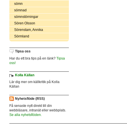
sömn
sömnad
sömnstörningar
Sören Olsson
Sörenstam, Annika
Sörmland
Tipsa oss
Har du ett bra tips på en länk?
Tipsa
oss!
Kolla Källan
Lär dig mer om källkritik på Kolla
Källan
Nyhetsflöde (RSS)
Få senaste nytt direkt till din
webbläsare, intranät eller webbplats.
Se alla nyhetsflöden.