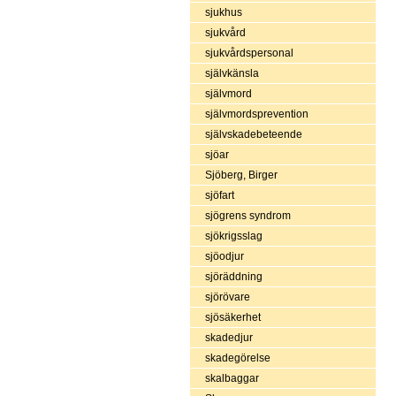
sjukhus
sjukvård
sjukvårdspersonal
självkänsla
självmord
självmordsprevention
självskadebeteende
sjöar
Sjöberg, Birger
sjöfart
sjögrens syndrom
sjökrigsslag
sjöodjur
sjöräddning
sjörövare
sjösäkerhet
skadedjur
skadegörelse
skalbaggar