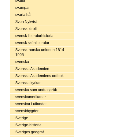
svalor
svampar
svarta hål
Sven Nykvist
Svensk Idrott
svensk litteraturhistoria
svensk skönlitteratur
Svensk-norska unionen 1814-
1905
svenska
Svenska Akademien
Svenska Akademiens ordbok
Svenska kyrkan
svenska som andraspråk
svenskamerikaner
svenskar i utlandet
svenskbygder
Sverige
Sverige-historia
Sveriges geografi