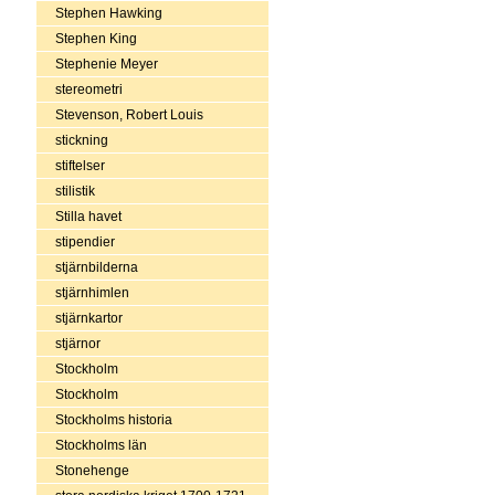
Stephen Hawking
Stephen King
Stephenie Meyer
stereometri
Stevenson, Robert Louis
stickning
stiftelser
stilistik
Stilla havet
stipendier
stjärnbilderna
stjärnhimlen
stjärnkartor
stjärnor
Stockholm
Stockholm
Stockholms historia
Stockholms län
Stonehenge