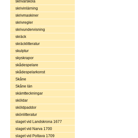
skrivarskola
skrivinlärning
skrivmaskiner
skrivregler
skrivundervisning
skräck
skräcklitteratur
skulptur
skyskrapor
skådespelare
skådespelarkonst
Skåne
Skåne län
skämtteckningar
sköldar
sköldpaddor
skönlitteratur
slaget vid Landskrona 1677
slaget vid Narva 1700
slaget vid Poltava 1709