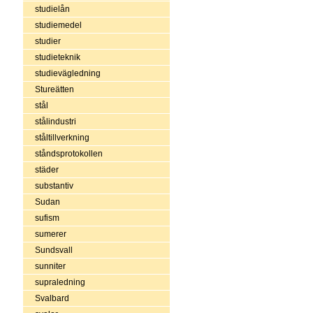
studielån
studiemedel
studier
studieteknik
studievägledning
Stureätten
stål
stålindustri
ståltillverkning
ståndsprotokollen
städer
substantiv
Sudan
sufism
sumerer
Sundsvall
sunniter
supraledning
Svalbard