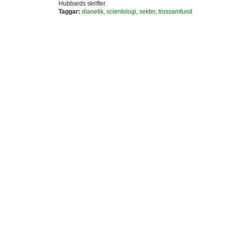
Hubbards skrifter.
Taggar:
dianetik
,
scientologi
,
sekter
,
trossamfund