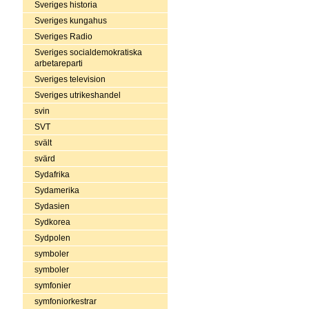
Sveriges historia
Sveriges kungahus
Sveriges Radio
Sveriges socialdemokratiska
arbetareparti
Sveriges television
Sveriges utrikeshandel
svin
SVT
svält
svärd
Sydafrika
Sydamerika
Sydasien
Sydkorea
Sydpolen
symboler
symboler
symfonier
symfoniorkestrar