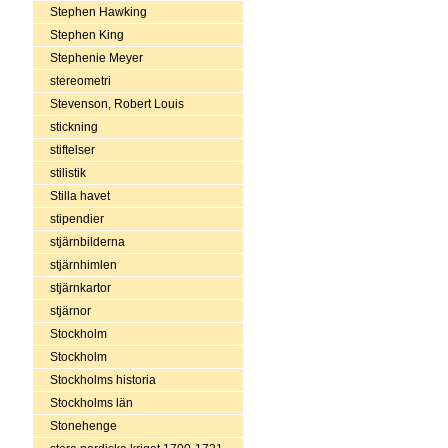
Stephen Hawking
Stephen King
Stephenie Meyer
stereometri
Stevenson, Robert Louis
stickning
stiftelser
stilistik
Stilla havet
stipendier
stjärnbilderna
stjärnhimlen
stjärnkartor
stjärnor
Stockholm
Stockholm
Stockholms historia
Stockholms län
Stonehenge