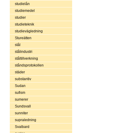
studielån
studiemedel
studier
studieteknik
studievägledning
Stureätten
stål
stålindustri
ståltillverkning
ståndsprotokollen
städer
substantiv
Sudan
sufism
sumerer
Sundsvall
sunniter
supraledning
Svalbard