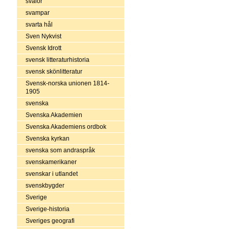
svalor
svampar
svarta hål
Sven Nykvist
Svensk Idrott
svensk litteraturhistoria
svensk skönlitteratur
Svensk-norska unionen 1814-
1905
svenska
Svenska Akademien
Svenska Akademiens ordbok
Svenska kyrkan
svenska som andraspråk
svenskamerikaner
svenskar i utlandet
svenskbygder
Sverige
Sverige-historia
Sveriges geografi