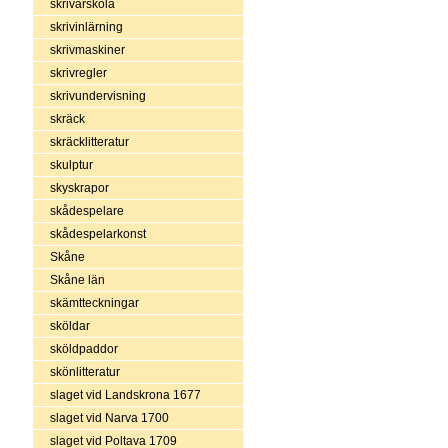
skrivarskola
skrivinlärning
skrivmaskiner
skrivregler
skrivundervisning
skräck
skräcklitteratur
skulptur
skyskrapor
skådespelare
skådespelarkonst
Skåne
Skåne län
skämtteckningar
sköldar
sköldpaddor
skönlitteratur
slaget vid Landskrona 1677
slaget vid Narva 1700
slaget vid Poltava 1709