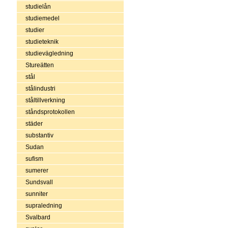
studielån
studiemedel
studier
studieteknik
studievägledning
Stureätten
stål
stålindustri
ståltillverkning
ståndsprotokollen
städer
substantiv
Sudan
sufism
sumerer
Sundsvall
sunniter
supraledning
Svalbard