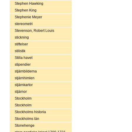
Stephen Hawking
Stephen King
Stephenie Meyer
stereometri
Stevenson, Robert Louis
stickning
stiftelser
stilistik
Stilla havet
stipendier
stjärnbilderna
stjärnhimlen
stjärnkartor
stjärnor
Stockholm
Stockholm
Stockholms historia
Stockholms län
Stonehenge