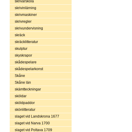
skrivarskola
skrivinlärning
skrivmaskiner
skrivregler
skrivundervisning
skräck
skräcklitteratur
skulptur
skyskrapor
skådespelare
skådespelarkonst
Skåne
Skåne län
skämtteckningar
sköldar
sköldpaddor
skönlitteratur
slaget vid Landskrona 1677
slaget vid Narva 1700
slaget vid Poltava 1709