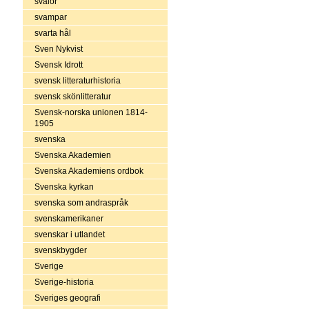
svalor
svampar
svarta hål
Sven Nykvist
Svensk Idrott
svensk litteraturhistoria
svensk skönlitteratur
Svensk-norska unionen 1814-
1905
svenska
Svenska Akademien
Svenska Akademiens ordbok
Svenska kyrkan
svenska som andraspråk
svenskamerikaner
svenskar i utlandet
svenskbygder
Sverige
Sverige-historia
Sveriges geografi