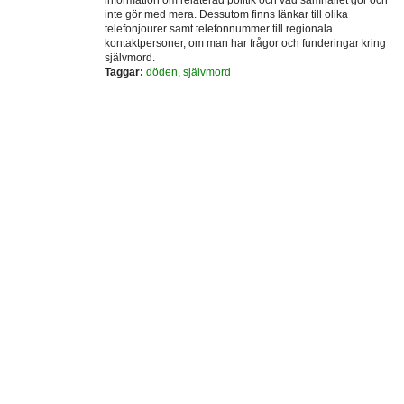
inte gör med mera. Dessutom finns länkar till olika
telefonjourer samt telefonnummer till regionala
kontaktpersoner, om man har frågor och funderingar kring
självmord.
Taggar:
döden
,
självmord