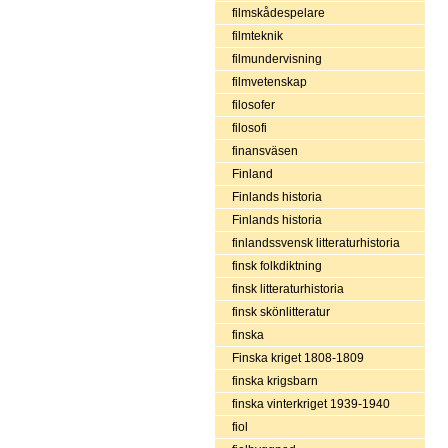
filmskådespelare
filmteknik
filmundervisning
filmvetenskap
filosofer
filosofi
finansväsen
Finland
Finlands historia
Finlands historia
finlandssvensk litteraturhistoria
finsk folkdiktning
finsk litteraturhistoria
finsk skönlitteratur
finska
Finska kriget 1808-1809
finska krigsbarn
finska vinterkriget 1939-1940
fiol