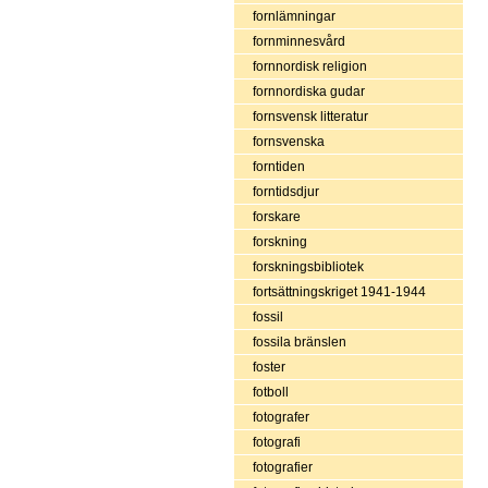
fornlämningar
fornminnesvård
fornnordisk religion
fornnordiska gudar
fornsvensk litteratur
fornsvenska
forntiden
forntidsdjur
forskare
forskning
forskningsbibliotek
fortsättningskriget 1941-1944
fossil
fossila bränslen
foster
fotboll
fotografer
fotografi
fotografier