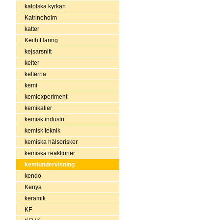
katolska kyrkan
Katrineholm
katter
Keith Haring
kejsarsnitt
kelter
kelterna
kemi
kemiexperiment
kemikalier
kemisk industri
kemisk teknik
kemiska hälsorisker
kemiska reaktioner
kemiundervisning
kendo
Kenya
keramik
KF