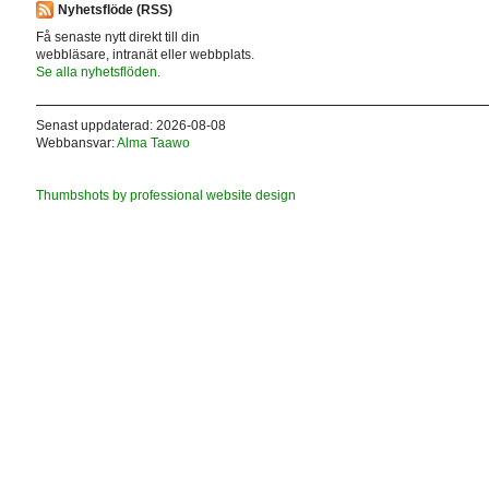
Nyhetsflöde (RSS)
Få senaste nytt direkt till din
webbläsare, intranät eller webbplats.
Se alla nyhetsflöden.
Senast uppdaterad: 2026-08-08
Webbansvar:
Alma Taawo
Thumbshots by professional website design