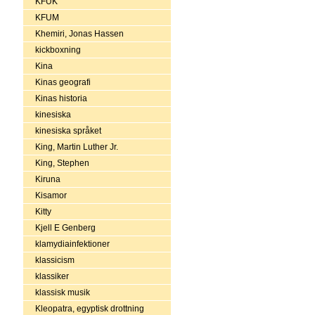
KFUK
KFUM
Khemiri, Jonas Hassen
kickboxning
Kina
Kinas geografi
Kinas historia
kinesiska
kinesiska språket
King, Martin Luther Jr.
King, Stephen
Kiruna
Kisamor
Kitty
Kjell E Genberg
klamydiainfektioner
klassicism
klassiker
klassisk musik
Kleopatra, egyptisk drottning