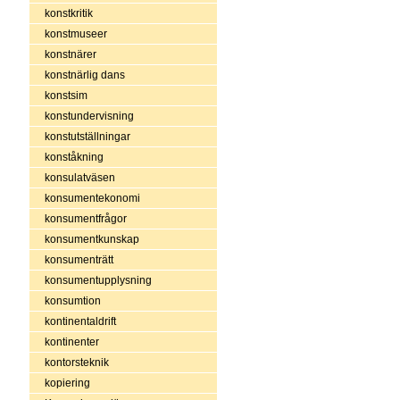
konstkritik
konstmuseer
konstnärer
konstnärlig dans
konstsim
konstundervisning
konstutställningar
konståkning
konsulatväsen
konsumentekonomi
konsumentfrågor
konsumentkunskap
konsumenträtt
konsumentupplysning
konsumtion
kontinentaldrift
kontinenter
kontorsteknik
kopiering