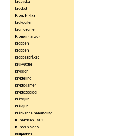
kroatiska
krocket
Krog, Niklas
krokodiler
kromosomer
Kronan (fartyg)
kroppen
kroppen
kroppsspråket
krukväxter
kryddor
kryptering
kryptogamer
kryptozoologi
kräftdjur
kräldjur
kränkande behandling
Kubakrisen 1962
Kubas historia
kultplatser