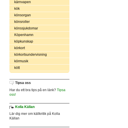
kärnvapen
kök
könsorgan
könsroller
könssjukdomar
Köpenhamn
köpkunskap
körkort
körkortsundervisning
körmusik
kött
Tipsa oss
Har du ett bra tips på en länk?
Tipsa
oss!
Kolla Källan
Lär dig mer om källkritik på Kolla
Källan