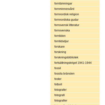
fornlämningar
fornminnesvård
fornnordisk religion
fornnordiska gudar
fornsvensk litteratur
fornsvenska
forntiden
forntidsdjur
forskare
forskning
forskningsbibliotek
fortsättningskriget 1941-1944
fossil
fossila bränslen
foster
fotboll
fotografer
fotografi
fotografier