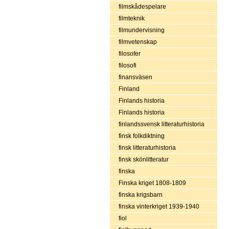
filmskådespelare
filmteknik
filmundervisning
filmvetenskap
filosofer
filosofi
finansväsen
Finland
Finlands historia
Finlands historia
finlandssvensk litteraturhistoria
finsk folkdiktning
finsk litteraturhistoria
finsk skönlitteratur
finska
Finska kriget 1808-1809
finska krigsbarn
finska vinterkriget 1939-1940
fiol